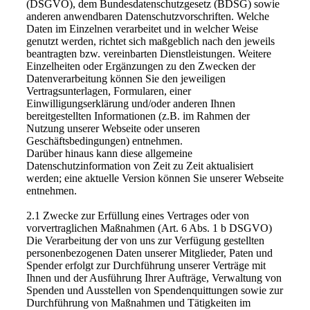
(DSGVO), dem Bundesdatenschutzgesetz (BDSG) sowie
anderen anwendbaren Datenschutzvorschriften. Welche
Daten im Einzelnen verarbeitet und in welcher Weise
genutzt werden, richtet sich maßgeblich nach den jeweils
beantragten bzw. vereinbarten Dienstleistungen. Weitere
Einzelheiten oder Ergänzungen zu den Zwecken der
Datenverarbeitung können Sie den jeweiligen
Vertragsunterlagen, Formularen, einer
Einwilligungserklärung und/oder anderen Ihnen
bereitgestellten Informationen (z.B. im Rahmen der
Nutzung unserer Webseite oder unseren
Geschäftsbedingungen) entnehmen.
Darüber hinaus kann diese allgemeine
Datenschutzinformation von Zeit zu Zeit aktualisiert
werden; eine aktuelle Version können Sie unserer Webseite
entnehmen.
2.1 Zwecke zur Erfüllung eines Vertrages oder von
vorvertraglichen Maßnahmen (Art. 6 Abs. 1 b DSGVO)
Die Verarbeitung der von uns zur Verfügung gestellten
personenbezogenen Daten unserer Mitglieder, Paten und
Spender erfolgt zur Durchführung unserer Verträge mit
Ihnen und der Ausführung Ihrer Aufträge, Verwaltung von
Spenden und Ausstellen von Spendenquittungen sowie zur
Durchführung von Maßnahmen und Tätigkeiten im