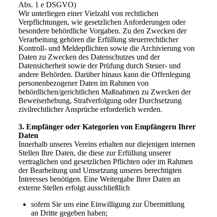
Abs. 1 e DSGVO)
Wir unterliegen einer Vielzahl von rechtlichen
Verpflichtungen, wie gesetzlichen Anforderungen oder
besondere behördliche Vorgaben. Zu den Zwecken der
Verarbeitung gehören die Erfüllung steuerrechtlicher
Kontroll- und Meldepflichten sowie die Archivierung von
Daten zu Zwecken des Datenschutzes und der
Datensicherheit sowie der Prüfung durch Steuer- und
andere Behörden. Darüber hinaus kann die Offenlegung
personenbezogener Daten im Rahmen von
behördlichen/gerichtlichen Maßnahmen zu Zwecken der
Beweiserhebung, Strafverfolgung oder Durchsetzung
zivilrechtlicher Ansprüche erforderlich werden.
3. Empfänger oder Kategorien von Empfängern Ihrer
Daten
Innerhalb unseres Vereins erhalten nur diejenigen internen
Stellen Ihre Daten, die diese zur Erfüllung unserer
vertraglichen und gesetzlichen Pflichten oder im Rahmen
der Bearbeitung und Umsetzung unseres berechtigten
Interesses benötigen. Eine Weitergabe Ihrer Daten an
externe Stellen erfolgt ausschließlich
sofern Sie uns eine Einwilligung zur Übermittlung
an Dritte gegeben haben;