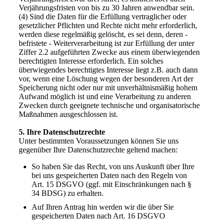
Verjährungsfristen von bis zu 30 Jahren anwendbar sein.
(4) Sind die Daten für die Erfüllung vertraglicher oder
gesetzlicher Pflichten und Rechte nicht mehr erforderlich,
werden diese regelmäßig gelöscht, es sei denn, deren -
befristete - Weiterverarbeitung ist zur Erfüllung der unter
Ziffer 2.2 aufgeführten Zwecke aus einem überwiegenden
berechtigten Interesse erforderlich. Ein solches
überwiegendes berechtigtes Interesse liegt z.B. auch dann
vor, wenn eine Löschung wegen der besonderen Art der
Speicherung nicht oder nur mit unverhältnismäßig hohem
Aufwand möglich ist und eine Verarbeitung zu anderen
Zwecken durch geeignete technische und organisatorische
Maßnahmen ausgeschlossen ist.
5. Ihre Datenschutzrechte
Unter bestimmten Voraussetzungen können Sie uns
gegenüber Ihre Datenschutzrechte geltend machen:
So haben Sie das Recht, von uns Auskunft über Ihre
bei uns gespeicherten Daten nach den Regeln von
Art. 15 DSGVO (ggf. mit Einschränkungen nach §
34 BDSG) zu erhalten.
Auf Ihren Antrag hin werden wir die über Sie
gespeicherten Daten nach Art. 16 DSGVO