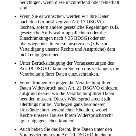
berichtigen, wenn diese unzutreffend oder fehlerhaft
sind.
Wenn Sie es wünschen, werden wir Ihre Daten
nach den Grundsätzen von Art. 17 DSGVO
löschen, sofern andere gesetzliche Regelungen (z.B.
gesetzliche Aufbewahrungspflichten oder die
Einschränkungen nach § 35 BDSG) oder ein
überwiegendes Interesse unsererseits (z.B. zur
Verteidigung unserer Rechte und Ansprüche) dem
nicht entgegenstehen.
Unter Berücksichtigung der Voraussetzungen des
Art. 18 DSGVO können Sie von uns verlangen, die
Verarbeitung Ihrer Daten einzuschränken.
Ferner können Sie gegen die Verarbeitung Ihrer
Daten Widerspruch nach Art. 21 DSGVO einlegen,
aufgrund dessen wir die Verarbeitung Ihrer Daten
beenden müssen. Dieses Widerspruchsrecht gilt
allerdings nur bei Vorliegen ganz besonderer
Umstände Ihrer persönlichen Situation, wobei
Rechte unseres Hauses Ihrem Widerspruchsrecht
ggf. entgegenstehen können.
Auch haben Sie das Recht, Ihre Daten unter den
Voraussetzungen von Art. 20 DSGVO in einem