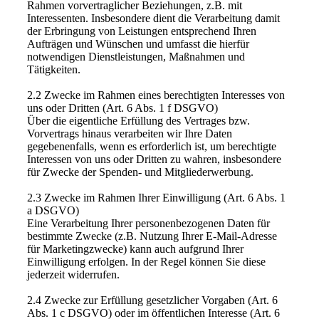
Rahmen vorvertraglicher Beziehungen, z.B. mit
Interessenten. Insbesondere dient die Verarbeitung damit
der Erbringung von Leistungen entsprechend Ihren
Aufträgen und Wünschen und umfasst die hierfür
notwendigen Dienstleistungen, Maßnahmen und
Tätigkeiten.
2.2 Zwecke im Rahmen eines berechtigten Interesses von
uns oder Dritten (Art. 6 Abs. 1 f DSGVO)
Über die eigentliche Erfüllung des Vertrages bzw.
Vorvertrags hinaus verarbeiten wir Ihre Daten
gegebenenfalls, wenn es erforderlich ist, um berechtigte
Interessen von uns oder Dritten zu wahren, insbesondere
für Zwecke der Spenden- und Mitgliederwerbung.
2.3 Zwecke im Rahmen Ihrer Einwilligung (Art. 6 Abs. 1
a DSGVO)
Eine Verarbeitung Ihrer personenbezogenen Daten für
bestimmte Zwecke (z.B. Nutzung Ihrer E-Mail-Adresse
für Marketingzwecke) kann auch aufgrund Ihrer
Einwilligung erfolgen. In der Regel können Sie diese
jederzeit widerrufen.
2.4 Zwecke zur Erfüllung gesetzlicher Vorgaben (Art. 6
Abs. 1 c DSGVO) oder im öffentlichen Interesse (Art. 6