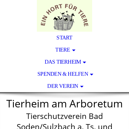
START
TIERE
DAS TIERHEIM
SPENDEN & HELFEN
DER VEREIN
Tierheim am Arboretum
Tierschutzverein Bad
Soden/Sulzbach a. Ts. und