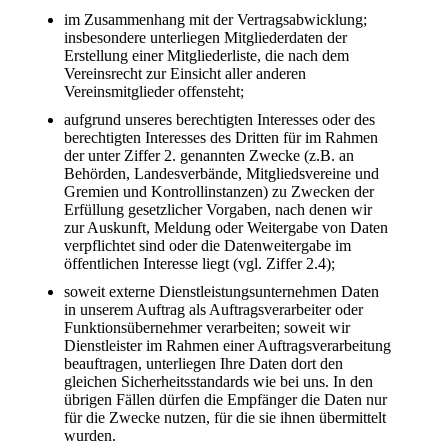
im Zusammenhang mit der Vertragsabwicklung;
insbesondere unterliegen Mitgliederdaten der
Erstellung einer Mitgliederliste, die nach dem
Vereinsrecht zur Einsicht aller anderen
Vereinsmitglieder offensteht;
aufgrund unseres berechtigten Interesses oder des
berechtigten Interesses des Dritten für im Rahmen
der unter Ziffer 2. genannten Zwecke (z.B. an
Behörden, Landesverbände, Mitgliedsvereine und
Gremien und Kontrollinstanzen) zu Zwecken der
Erfüllung gesetzlicher Vorgaben, nach denen wir
zur Auskunft, Meldung oder Weitergabe von Daten
verpflichtet sind oder die Datenweitergabe im
öffentlichen Interesse liegt (vgl. Ziffer 2.4);
soweit externe Dienstleistungsunternehmen Daten
in unserem Auftrag als Auftragsverarbeiter oder
Funktionsübernehmer verarbeiten; soweit wir
Dienstleister im Rahmen einer Auftragsverarbeitung
beauftragen, unterliegen Ihre Daten dort den
gleichen Sicherheitsstandards wie bei uns. In den
übrigen Fällen dürfen die Empfänger die Daten nur
für die Zwecke nutzen, für die sie ihnen übermittelt
wurden.