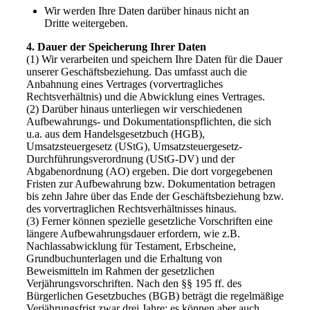
Wir werden Ihre Daten darüber hinaus nicht an
Dritte weitergeben.
4. Dauer der Speicherung Ihrer Daten
(1) Wir verarbeiten und speichern Ihre Daten für die Dauer
unserer Geschäftsbeziehung. Das umfasst auch die
Anbahnung eines Vertrages (vorvertragliches
Rechtsverhältnis) und die Abwicklung eines Vertrages.
(2) Darüber hinaus unterliegen wir verschiedenen
Aufbewahrungs- und Dokumentationspflichten, die sich
u.a. aus dem Handelsgesetzbuch (HGB),
Umsatzsteuergesetz (UStG), Umsatzsteuergesetz-
Durchführungsverordnung (UStG-DV) und der
Abgabenordnung (AO) ergeben. Die dort vorgegebenen
Fristen zur Aufbewahrung bzw. Dokumentation betragen
bis zehn Jahre über das Ende der Geschäftsbeziehung bzw.
des vorvertraglichen Rechtsverhältnisses hinaus.
(3) Ferner können spezielle gesetzliche Vorschriften eine
längere Aufbewahrungsdauer erfordern, wie z.B.
Nachlassabwicklung für Testament, Erbscheine,
Grundbuchunterlagen und die Erhaltung von
Beweismitteln im Rahmen der gesetzlichen
Verjährungsvorschriften. Nach den §§ 195 ff. des
Bürgerlichen Gesetzbuches (BGB) beträgt die regelmäßige
Verjährungsfrist zwar drei Jahre; es können aber auch