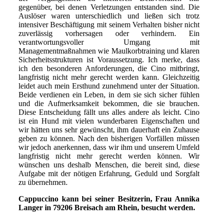
gegenüber, bei denen Verletzungen entstanden sind. Die
Auslöser waren unterschiedlich und ließen sich trotz
intensiver Beschäftigung mit seinem Verhalten bisher nicht
zuverlässig vorhersagen oder verhindern. Ein
verantwortungsvoller Umgang mit
Managementmaßnahmen wie Maulkorbtraining und klaren
Sicherheitsstrukturen ist Voraussetzung. Ich merke, dass
ich den besonderen Anforderungen, die Cino mitbringt,
langfristig nicht mehr gerecht werden kann. Gleichzeitig
leidet auch mein Ersthund zunehmend unter der Situation.
Beide verdienen ein Leben, in dem sie sich sicher fühlen
und die Aufmerksamkeit bekommen, die sie brauchen.
Diese Entscheidung fällt uns alles andere als leicht. Cino
ist ein Hund mit vielen wunderbaren Eigenschaften und
wir hätten uns sehr gewünscht, ihm dauerhaft ein Zuhause
geben zu können. Nach den bisherigen Vorfällen müssen
wir jedoch anerkennen, dass wir ihm und unserem Umfeld
langfristig nicht mehr gerecht werden können. Wir
wünschen uns deshalb Menschen, die bereit sind, diese
Aufgabe mit der nötigen Erfahrung, Geduld und Sorgfalt
zu übernehmen.
Cappuccino kann bei seiner Besitzerin, Frau Annika
Langer in 79206 Breisach am Rhein, besucht werden.