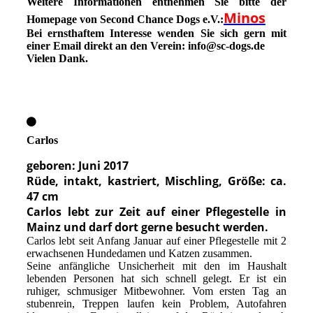
Weitere Informationen entnehmen Sie bitte der
Minos
Homepage von Second Chance Dogs e.V.:
Bei ernsthaftem Interesse wenden Sie sich gern mit
einer Email direkt an den Verein: info@sc-dogs.de
Vielen Dank.
Carlos
geboren: Juni 2017
Rüde, intakt, kastriert, Mischling, Größe: ca.
47 cm
Carlos lebt zur Zeit auf einer Pflegestelle in
Mainz und darf dort gerne besucht werden.
Carlos lebt seit Anfang Januar auf einer Pflegestelle mit 2
erwachsenen Hundedamen und Katzen zusammen.
Seine anfängliche Unsicherheit mit den im Haushalt
lebenden Personen hat sich schnell gelegt. Er ist ein
ruhiger, schmusiger Mitbewohner. Vom ersten Tag an
stubenrein, Treppen laufen kein Problem, Autofahren