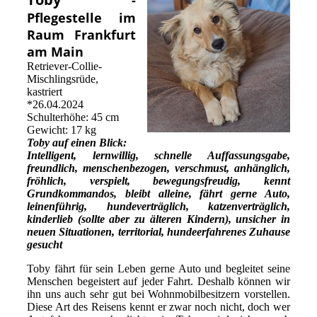
Pflegestelle im
Raum Frankfurt
am Main
Retriever-Collie-
Mischlingsrüde,
kastriert
*26.04.2024
Schulterhöhe: 45 cm
Gewicht: 17 kg
Toby auf einen Blick:
Intelligent, lernwillig, schnelle Auffassungsgabe,
freundlich, menschenbezogen, verschmust, anhänglich,
fröhlich, verspielt, bewegungsfreudig, kennt
Grundkommandos, bleibt alleine, fährt gerne Auto,
leinenführig, hundeverträglich, katzenverträglich,
kinderlieb (sollte aber zu älteren Kindern), unsicher in
neuen Situationen, territorial, hundeerfahrenes Zuhause
gesucht
Toby fährt für sein Leben gerne Auto und begleitet seine
Menschen begeistert auf jeder Fahrt. Deshalb können wir
ihn uns auch sehr gut bei Wohnmobilbesitzern vorstellen.
Diese Art des Reisens kennt er zwar noch nicht, doch wer