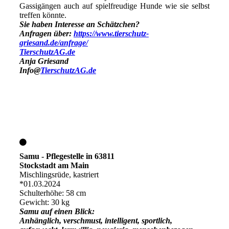
Gassigängen auch auf spielfreudige Hunde wie sie selbst
treffen könnte.
Sie haben Interesse an Schätzchen?
Anfragen über:
https://www.tierschutz-
griesand.de/anfrage/
TierschutzAG.de
Anja Griesand
Info@
TierschutzAG.de
Samu - Pflegestelle in 63811
Stockstadt am Main
Mischlingsrüde, kastriert
*01.03.2024
Schulterhöhe: 58 cm
Gewicht: 30 kg
Samu auf einen Blick:
Anhänglich, verschmust, intelligent, sportlich,