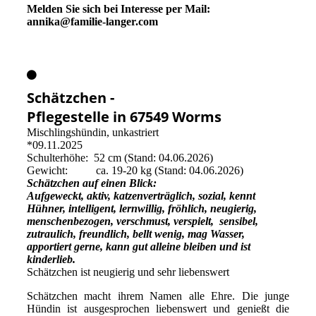
Melden Sie sich bei Interesse per Mail:
annika@familie-langer.com
Schätzchen -
Pflegestelle in 67549 Worms
Mischlingshündin, unkastriert
*09.11.2025
Schulterhöhe: 52 cm (Stand: 04.06.2026)
Gewicht: ca. 19-20 kg (Stand: 04.06.2026)
Schätzchen auf einen Blick:
Aufgeweckt, aktiv, katzenverträglich, sozial, kennt
Hühner, intelligent, lernwillig, fröhlich, neugierig,
menschenbezogen, verschmust, verspielt, sensibel,
zutraulich, freundlich, bellt wenig, mag Wasser,
apportiert gerne, kann gut alleine bleiben und ist
kinderlieb.
Schätzchen ist neugierig und sehr liebenswert
Schätzchen macht ihrem Namen alle Ehre. Die junge
Hündin ist ausgesprochen liebenswert und genießt die