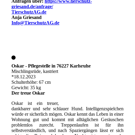
Anfragen über:
https://www.tierschutz-
griesand.de/anfrage/
TierschutzAG.de
Anja Griesand
Info@TierschutzAG.de
Oskar - Pflegestelle in 76227 Karlsruhe
Mischlingsrüde, kastriert
*18.12.2023
Schulterhöhe: 67 cm
Gewicht: 35 kg
Der treue Oskar
Oskar ist ein treuer,
dankbarer und sehr schlauer Hund. Intelligenzspielchen
würde er sicherlich mögen. Oskar kennt das Leben in einer
Wohnung gut und kommt mit alltäglichen Geräuschen
problemlos zurecht. Treppenlaufen ist für ihn
selbstverständlich, und nach Spaziergängen lässt er sich