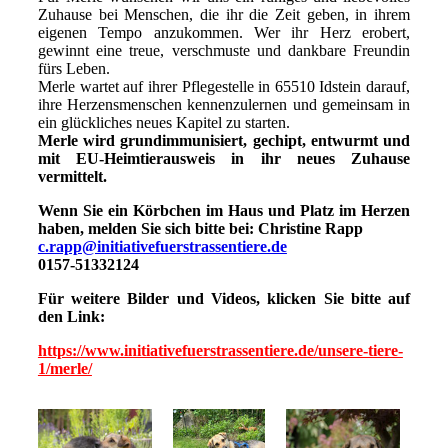
Zuhause bei Menschen, die ihr die Zeit geben, in ihrem
eigenen Tempo anzukommen. Wer ihr Herz erobert,
gewinnt eine treue, verschmuste und dankbare Freundin
fürs Leben.
Merle wartet auf ihrer Pflegestelle in 65510 Idstein darauf,
ihre Herzensmenschen kennenzulernen und gemeinsam in
ein glückliches neues Kapitel zu starten.
Merle wird grundimmunisiert, gechipt, entwurmt und
mit EU-Heimtierausweis in ihr neues Zuhause
vermittelt.
Wenn Sie ein Körbchen im Haus und Platz im Herzen
haben, melden Sie sich bitte bei: Christine Rapp
c.rapp@initiativefuerstrassentiere.de
0157-51332124
Für weitere Bilder und Videos, klicken Sie bitte auf
den Link:
https://www.initiativefuerstrassentiere.de/unsere-tiere-
1/merle/