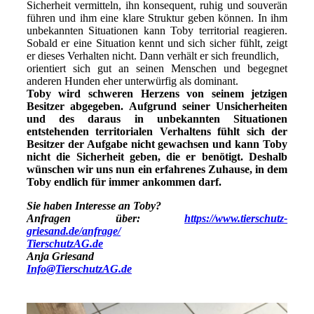
Sicherheit vermitteln, ihn konsequent, ruhig und souverän
führen und ihm eine klare Struktur geben können. In ihm
unbekannten Situationen kann Toby territorial reagieren.
Sobald er eine Situation kennt und sich sicher fühlt, zeigt
er dieses Verhalten nicht. Dann verhält er sich freundlich,
orientiert sich gut an seinen Menschen und begegnet
anderen Hunden eher unterwürfig als dominant.
Toby wird schweren Herzens von seinem jetzigen
Besitzer abgegeben. Aufgrund seiner Unsicherheiten
und des daraus in unbekannten Situationen
entstehenden territorialen Verhaltens fühlt sich der
Besitzer der Aufgabe nicht gewachsen und kann Toby
nicht die Sicherheit geben, die er benötigt. Deshalb
wünschen wir uns nun ein erfahrenes Zuhause, in dem
Toby endlich für immer ankommen darf.
Sie haben Interesse an Toby?
Anfragen über:
https://www.tierschutz-
griesand.de/anfrage/
TierschutzAG.de
Anja Griesand
Info@TierschutzAG.de