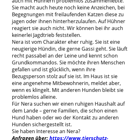
auch mit Hühnern problemlos zusammenlebte.
Sie macht auch heute noch keine Anzeichen, bei
Begegnungen mit freilaufenden Katzen diese zu
jagen oder ihnen hinterherzulaufen. Auf Hühner
reagiert sie auch nicht. Wir können bei ihr auch
keinerlei Jagdtrieb feststellen.
Nera ist vom Charakter eher ruhig. Sie ist eine
neugierige Hündin, die gerne Gassi geht. Sie läuft
recht passabel an der Leine und kennt schon
Grundkommandos. Sie möchte ihren Menschen
gefallen und ist glücklich, wenn ihre
Bezugsperson stolz auf sie ist. Im Haus ist sie
eine angenehme Mitbewohnerin, meldet aber,
wenn es klingelt. Mit anderen Hunden bleibt sie
problemlos alleine.
Für Nera suchen wir einen ruhigen Haushalt auf
dem Lande – gerne Familien, die schon einen
Hund haben oder wo der Kontakt zu anderen
Hunden sichergestellt ist.
Sie haben Interesse an Nera?
Anfragen über:
https://www.tierschutz-