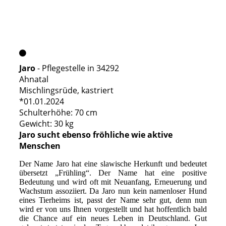
Jaro
- Pflegestelle in 34292
Ahnatal
Mischlingsrüde, kastriert
*01.01.2024
Schulterhöhe: 70 cm
Gewicht: 30 kg
Jaro sucht ebenso fröhliche wie aktive
Menschen
Der Name Jaro hat eine slawische Herkunft und bedeutet
übersetzt „Frühling“. Der Name hat eine positive
Bedeutung und wird oft mit Neuanfang, Erneuerung und
Wachstum assoziiert. Da Jaro nun kein namenloser Hund
eines Tierheims ist, passt der Name sehr gut, denn nun
wird er von uns Ihnen vorgestellt und hat hoffentlich bald
die Chance auf ein neues Leben in Deutschland. Gut