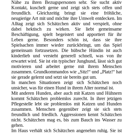
Nähe zu ihren Bezugspersonen sehr. Sie sucht aktiv
Kontakt, kuschelt gerne und zeigt sich stets offen und
freundlich. Gleichzeitig bringt sie eine fröhliche,
neugierige Art mit und möchte ihre Umwelt entdecken. Im
Alltag zeigt sich Schätzchen aktiv und verspielt, ohne
dabei hektisch zu wirken. Sie liebt gemeinsame
Beschäftigung, spielt begeistert und apportiert für ihr
Leben gerne. Besonders schön ist, dass sie ihre
Spielsachen immer wieder zurückbringt, um das Spiel
gemeinsam fortzusetzen. Die hübsche Hündin ist auch
kinderlieb und versteht generell schnell, was von ihr
erwartet wird. Sie ist ein typischer Junghund, lässt sich gut
motivieren und arbeitet gerne mit ihrem Menschen
zusammen. Grundkommandos wie „Sitz!“ und „Platz!“ hat
sie gerade gelernt und setzt sie bereits gut um.
In manchen Situationen zeigt sich Schätzchen noch
unsicher, was für einen Hund in ihrem Alter normal ist.
Mit anderen Hunden, aber auch mit Katzen und Hühnern
kommt Schätzchen problemlos zurecht. In ihrer jetzigen
Pflegestelle lebt sie problemlos mit Katzen und Hunden
zusammen. Menschen gegenüber zeigt sie sich stets
freundlich und friedlich. Aggressionen kennt Schätzchen
nicht. Schätzchen mag es, bis zum Bauch ins Wasser zu
gehen.
Im Haus verhält sich Schätzchen angenehm ruhig. Sie ist