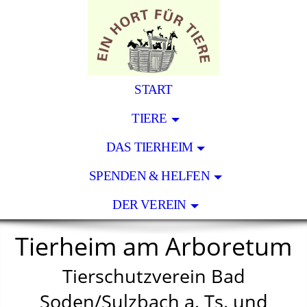
START
TIERE
DAS TIERHEIM
SPENDEN & HELFEN
DER VEREIN
Tierheim am Arboretum
Tierschutzverein Bad
Soden/Sulzbach a. Ts. und