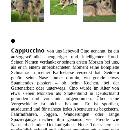
Cappuccino
, von uns liebevoll Cino genannt, ist ein
außergewöhnlich neugieriger und intelligenter Hund.
Seinen Namen verdankt er seinem ersten Morgen bei uns,
als er in einem unbeobachteten Moment seine komplette
Schnauze in meiner Kaffeetasse versenkt hat. Seitdem
gehört seine Nase immer dorthin, wo gerade etwas
Spannendes passiert – ob beim Kochen, bei der
Gartenarbeit oder unterwegs. Cino wurde im Alter von
etwa sieben Monaten als Straßenhund in Deutschland
gefunden und von mir aufgenommen. Über seine
Vorgeschichte ist nichts bekannt. Er ist sportlich,
ausdauernd und für nahezu jedes Abenteuer zu begeistern.
Fahrradfahren, Joggen, Wanderungen oder lange
Spaziergänge machen ihm genauso viel Freude wie
Nasenarbeit oder Denkaufgaben. Neue Tricks lernt er
unglaublich schnell und arbeitet motiviert mit, wenn man