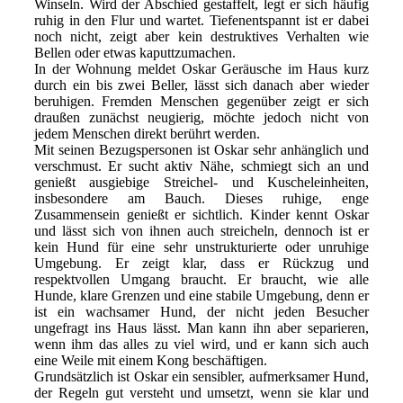
Winseln. Wird der Abschied gestaffelt, legt er sich häufig
ruhig in den Flur und wartet. Tiefenentspannt ist er dabei
noch nicht, zeigt aber kein destruktives Verhalten wie
Bellen oder etwas kaputtzumachen.
In der Wohnung meldet Oskar Geräusche im Haus kurz
durch ein bis zwei Beller, lässt sich danach aber wieder
beruhigen. Fremden Menschen gegenüber zeigt er sich
draußen zunächst neugierig, möchte jedoch nicht von
jedem Menschen direkt berührt werden.
Mit seinen Bezugspersonen ist Oskar sehr anhänglich und
verschmust. Er sucht aktiv Nähe, schmiegt sich an und
genießt ausgiebige Streichel- und Kuscheleinheiten,
insbesondere am Bauch. Dieses ruhige, enge
Zusammensein genießt er sichtlich. Kinder kennt Oskar
und lässt sich von ihnen auch streicheln, dennoch ist er
kein Hund für eine sehr unstrukturierte oder unruhige
Umgebung. Er zeigt klar, dass er Rückzug und
respektvollen Umgang braucht. Er braucht, wie alle
Hunde, klare Grenzen und eine stabile Umgebung, denn er
ist ein wachsamer Hund, der nicht jeden Besucher
ungefragt ins Haus lässt. Man kann ihn aber separieren,
wenn ihm das alles zu viel wird, und er kann sich auch
eine Weile mit einem Kong beschäftigen.
Grundsätzlich ist Oskar ein sensibler, aufmerksamer Hund,
der Regeln gut versteht und umsetzt, wenn sie klar und