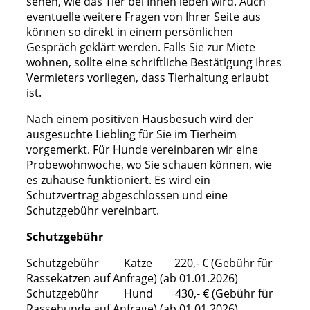
sehen, wie das Tier bei Ihnen leben wird. Auch
eventuelle weitere Fragen von Ihrer Seite aus
können so direkt in einem persönlichen
Gespräch geklärt werden. Falls Sie zur Miete
wohnen, sollte eine schriftliche Bestätigung Ihres
Vermieters vorliegen, dass Tierhaltung erlaubt
ist.
Nach einem positiven Hausbesuch wird der
ausgesuchte Liebling für Sie im Tierheim
vorgemerkt. Für Hunde vereinbaren wir eine
Probewohnwoche, wo Sie schauen können, wie
es zuhause funktioniert. Es wird ein
Schutzvertrag abgeschlossen und eine
Schutzgebühr vereinbart.
Schutzgebühr
Schutzgebühr Katze 220,- € (Gebühr für
Rassekatzen auf Anfrage) (ab 01.01.2026)
Schutzgebühr Hund 430,- € (Gebühr für
Rassehunde auf Anfrage) (ab 01.01.2026)