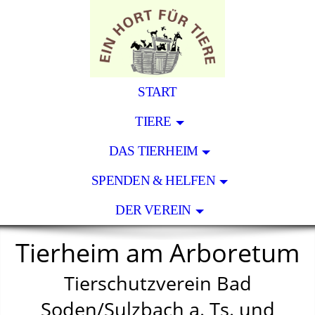
START
TIERE
DAS TIERHEIM
SPENDEN & HELFEN
DER VEREIN
Tierheim am Arboretum
Tierschutzverein Bad
Soden/Sulzbach a. Ts. und