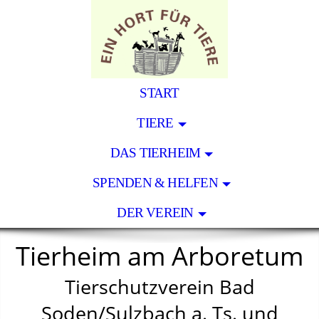
START
TIERE
DAS TIERHEIM
SPENDEN & HELFEN
DER VEREIN
Tierheim am Arboretum
Tierschutzverein Bad
Soden/Sulzbach a. Ts. und