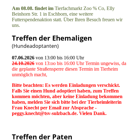
Am 08.08. findet im
Tierfachmarkt Zoo % Co, Elly
Beinhorn Str. 1 in Eschborn,
eine weitere
Futterspendenaktion statt. Über Ihren Besuch freuen wir
uns
.
Treffen der Ehemaligen
(Hundeadoptanten)
07.06.2026
von 13:00 bis 16:00 Uhr
24.10.2026
von 13:oo bis 16:00 Uhr Termin ungewiss, da
die geplante Straßensperre diesen Termin im Tierheim
unmöglich macht,
Bitte beachten: Es werden Einladungen verschickt.
Falls Sie einen Hund adoptiert haben, zum Treffen
kommen möchten, aber keine Einladung bekommen
haben, melden Sie sich bitte bei der Tierheimleiterin
Frau Knecht per Email zur Absprache -
peggy.knecht@tsv-sulzbach.de. Vielen Dank.
Treffen der Paten