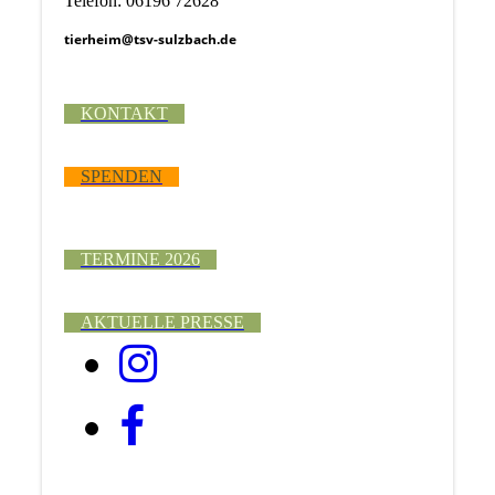
Telefon: 06196 72628
tierheim@tsv-sulzbach.de
KONTAKT
SPENDEN
TERMINE 2026
AKTUELLE PRESSE